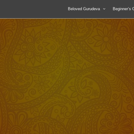
Beloved Gurudeva
Beginner’s 
प्रारम्भिक जीवन व आध्यात्मिक खोज
नवांगन्तूक मार
पाठमाला आवे