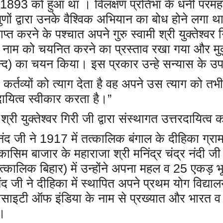
1893 को हुआ था । विलक्षण प्रतिभा के धनी परमहं
गुणों द्वारा उनके वैश्विक अभियान का बोध होने लगा
ाप्त करने के पश्चात अपने गुरु स्वामी श्री युक्तेश्वर 
 नाम को चयनित करने का प्रस्ताव रखा गया और मुक
नन्द) का चयन किया। इस प्रकार उन्हे सन्यास के उपर
 कर्तव्यों को त्याग देता है वह अपने उस त्याग को
ायित्व स्वीकार करता है।”
 श्री युक्तेश्वर गिरी जी द्वारा संस्थागत उत्तरदायित्व
गानंद जी ने 1917 में तत्कालिक बंगाल के दीहिका ग्र
ासिम बाजार के महाराजा श्री मनिंद्र चंद्र नंदी ज
 (तत्कालिक बिहार) में उन्होंने अपना महल व 25 एकड़ भूम
ी ने दीहिका में स्थापित अपने प्रथम योग विद्यालय 
्संग सोसाइटी ऑफ इंडिया के नाम से प्रख्यात और भारत 
 ।