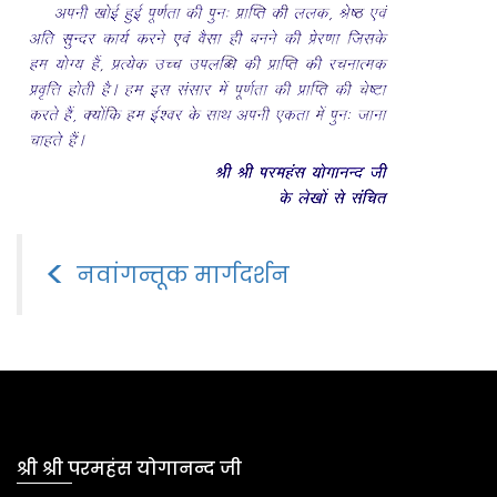
<
नवांगन्तूक मार्गदर्शन
श्री श्री परमहंस योगानन्द जी